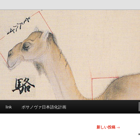
ジです
link
ボサノヴァ日本語化計画
新しい投稿
→