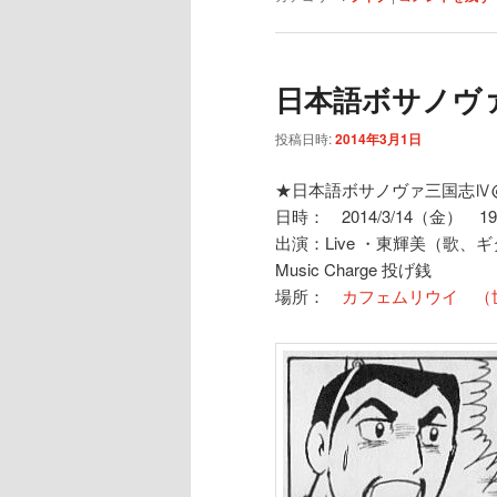
日本語ボサノヴ
投稿日時:
2014年3月1日
★日本語ボサノヴァ三国志
日時： 2014/3/14（金） 19
出演：Live ・東輝美（歌、ギ
Music Charge 投げ銭
場所：
カフェムリウイ （世田