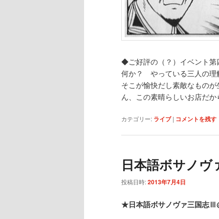
◆ご好評の（？）イベント第
何か？ やっている三人の理
そこが愉快だし素敵なものが
ん、この素晴らしいお店だか
カテゴリー:
ライブ
|
コメントを残す
日本語ボサノヴ
投稿日時:
2013年7月4日
★日本語ボサノヴァ三国志Ⅲ