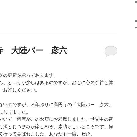
寺 大陸バー 彦六
グの更新を怠っております。
ん、というか少しはあるのですが、おもに心の余裕と体
。お許しください。
。
ないのですが、８年ぶりに高円寺の「大陸バー 彦六」
になりました。
でいて、何度かこのお店にお邪魔しました。世界中の音
お酒とおつまみが楽しめる、素晴らしいところです。何
て行って喜ばれました。あなたも一度、ぜひ。