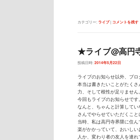
カテゴリー:
ライブ
|
コメントを残す
★ライブ@高円
投稿日時:
2014年5月22日
ライブのお知らせ以外、ブロ
本当は書きたいことがたくさ
力、そして根性が足りません
今回もライブのお知らせです
なんと、ちゃんと計算してい
さんでやらせていただくこと
当時、私は高円寺界隈に住ん
楽がかかっていて、おいしい
人か、変わり者の友人を連れ