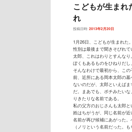
こどもが生まれ
れ
投稿日時:
2013年2月20日
1月26日、こどもが生まれた
性別は最後まで聞きそびれて
太郎、これはわりとすんなり
ぽくもあるものをひねりだし
そんなわけで最初から、この
前、近所にある岡本太郎の墓
ないのだが、太郎といえばま
だ。まあでも、ポチみたいな
りきたりな名前である。
私の父方のおじさんも太郎と
姓はちがうが、同じ名前が近
名前が再び候補にあがった。
（ノリという名前だった。も