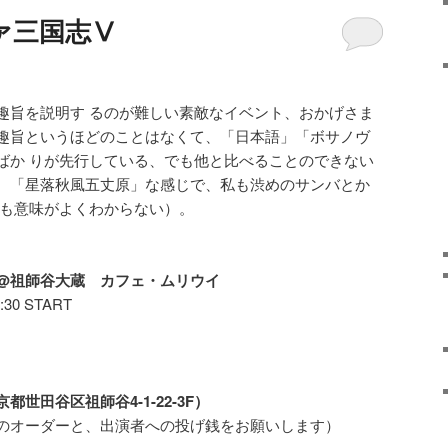
ァ三国志Ⅴ
趣旨を説明す るのが難しい素敵なイベント、おかげさま
趣旨というほどのことはなくて、「日本語」「ボサノヴ
ばか りが先行している、でも他と比べることのできない
。「星落秋風五丈原」な感じで、私も渋めのサンバとか
でも意味がよくわからない）。
@祖師谷大蔵 カフェ・ムリウイ
30 START
世田谷区祖師谷4-1-22-3F）
のオーダーと、出演者への投げ銭をお願いします）