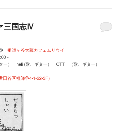
ァ三国志Ⅳ
Ⅳ@
祖師ヶ谷大蔵カフェムリウイ
:00～
ター） heli (歌、ギター） OTT （歌、ギター）
谷区祖師谷4-1-22-3F）