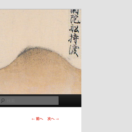
検
索
投
←
前へ
次へ
→
稿