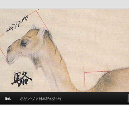
ジです
link
ボサノヴァ日本語化計画