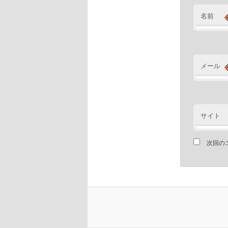
名前
メール
サイト
次回の